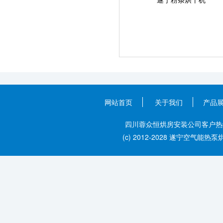
网站首页
关于我们
产品
四川蓉众恒烘房安装公司客户热线：028
(c) 2012-2028 遂宁空