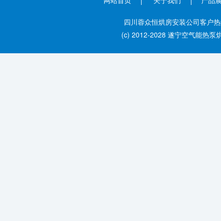
网站首页
关于我们
产品
四川蓉众恒烘房安装公司客户热线：028
(c) 2012-2028 遂宁空