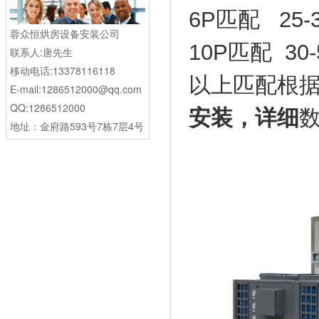
6P匹配 25
蓉众恒烘房设备安装公司
10P匹配 30
联系人:唐先生
移动电话:13378116118
以上匹配根
E-mail:1286512000@qq.com
QQ:1286512000
安装，详细
地址：金府路593号7栋7层4号