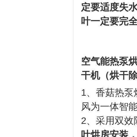
定要适度失
叶一定要完
空气能热泵
干机（烘干
1、香菇热泵
风为一体智
2、采用双效
叶烘房安装