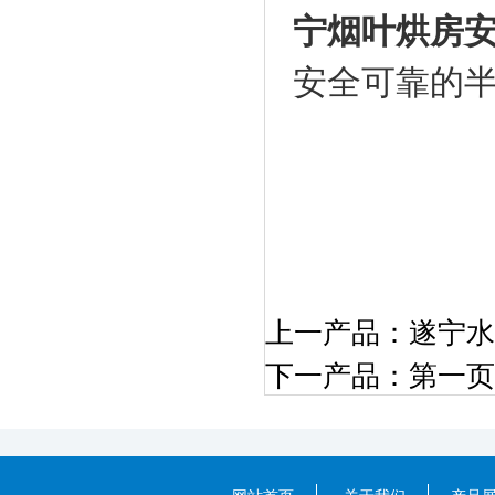
宁烟叶烘房
安全可靠的
上一产品：
遂宁水
下一产品：
第一页