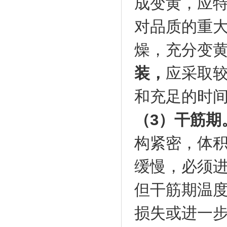
成变黄，应
对品质的重
燥，充分变
装，
应采取
和充足的时
（3）干筋期
构紧密，体
缓慢，必须
但干筋期温
损失或进一