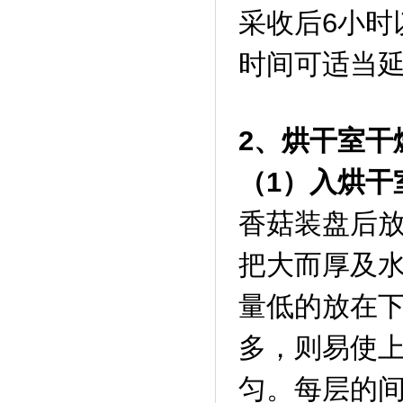
采收后6小时
时间可适当
2、烘干室干
（1）入烘干
香菇装盘后
把大而厚及
量低的放在下
多，则易使
匀。每层的间