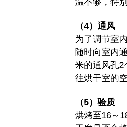
温不够，特
（4）通风
为了调节室
随时向室内通
米的通风孔2
往烘干室的
（5）验质
烘烤至16～