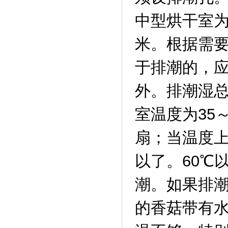
中型烘干室为1
米。根据需要
于排潮的，
外。排潮湿
室温度为35
扇；当温度上
以了。60℃
潮。如果排
的香菇带有