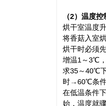
（2）温度控
烘干室温度升
将香菇入室烘
烘干时必须先
增温1～3℃
求35～40℃
时→60℃条
在低温条件
始，温度就