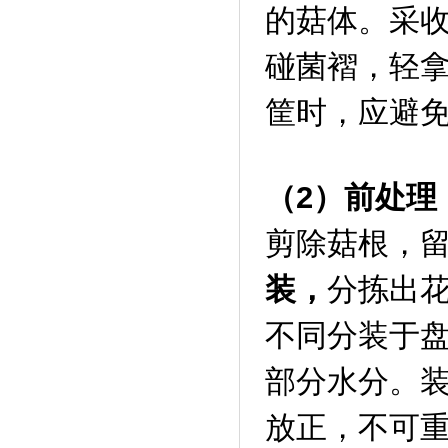
的菇体。采
碰菌褶，轻
筐时，应避
（2）前处理
剪除菇根，留
装，
分拣出
不同分装于盘
部分水分。
放正，不可