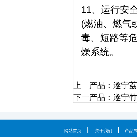
11、运行安
(燃油、燃气
毒、短路等
燥系统。
上一产品：
遂宁荔
下一产品：
遂宁竹
网站首页
关于我们
产品