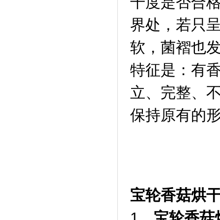
干度是否合
界处，若只
软，菌褶也
特征是：有
立、完整、不
保持原有的
宝轮香菇烘
1、
宝轮香菇