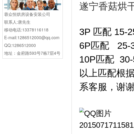
遂宁香菇烘干房
蓉众恒烘房设备安装公司
联系人:唐先生
3P 匹配 15
移动电话:13378116118
E-mail:1286512000@qq.com
6P匹配 25
QQ:1286512000
地址：金府路593号7栋7层4号
10P匹配 30
以上匹配根
系客服，谢