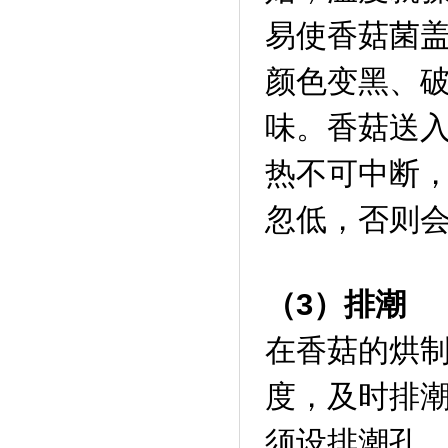
易使香菇菌
颜色变黑、
味。香菇送
热不可中断
忽低，否则
（3）排潮
在香菇的烘
度，及时排
须设排潮孔。