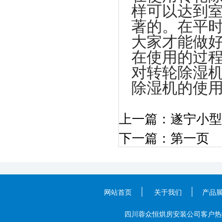
样可以达到
著的。在平
大家才能做
在使用的过
对转轮除湿
除湿机的使
上一篇：
遂宁小型
下一篇：
第一页
网站首页
关于我们
产品
四川蓉众恒烘房安装公司客户热线：028