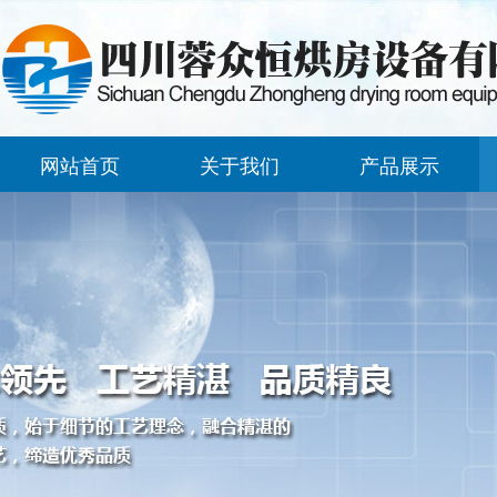
网站首页
关于我们
产品展示